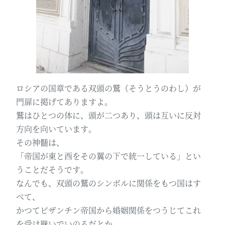
ロシアの国章である双頭の鷲（そうとうのわし）が
門扉に掲げてありますよ。
鷲はひとつの体に、頭が二つあり、頭は互いに反対
方向を向いています。
その神髄は、
「帝国が東と西をその翼の下で統一している」とい
うことだそうです。
なんでも、双頭の鷲のシンボルに関係をもつ国はす
べて、
かつてビザンチン帝国から婚姻関係をつうじてこれ
を受け継いでいのるだとか。