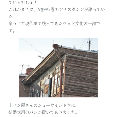
ているでしょ！
これがまさに、6巻や7巻でアナスタシアが語ってい
た
辛うじて現代まで残ってきたヴェド文化の一部で
す。
↓パン屋さんのショーウインドウに、
結婚式用のパンが置いてありました。