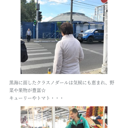
黒海に面したクラスノダールは気候にも恵まれ、野
菜や果物が豊富☆
キューリーやトマト・・・