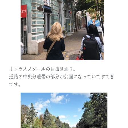
↓クラスノダールの目抜き通り。
道路の中央分離帯の部分が公園になっていてすてき
です。