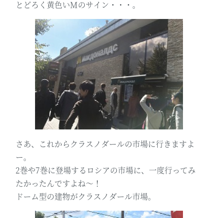
とどろく黄色いMのサイン・・・。
さあ、これからクラスノダールの市場に行きますよ
ー。
2巻や7巻に登場するロシアの市場に、一度行ってみ
たかったんですよね～！
ドーム型の建物がクラスノダール市場。