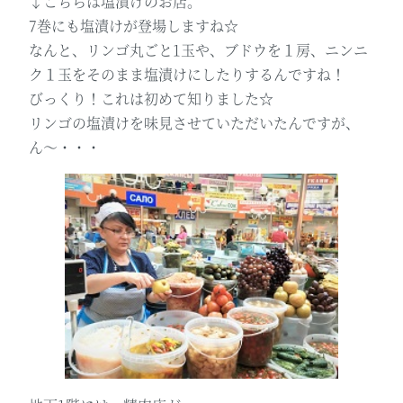
↓こちらは塩漬けのお店。
7巻にも塩漬けが登場しますね☆
なんと、リンゴ丸ごと1玉や、ブドウを１房、ニンニ
ク１玉をそのまま塩漬けにしたりするんですね！
びっくり！これは初めて知りました☆
リンゴの塩漬けを味見させていただいたんですが、
ん～・・・