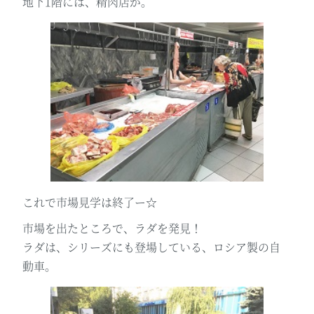
地下1階には、精肉店が。
これで市場見学は終了ー☆
市場を出たところで、ラダを発見！
ラダは、シリーズにも登場している、ロシア製の自
動車。