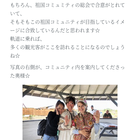
もちろん、祖国コミュミティの総会で合意がとれて
いて、
そもそもこの祖国コミュニティが目指しているイメ
ージに合致しているんだと思われます☆
軌道に乗れば、
多くの観光客がここを訪れることになるのでしょう
ね☆
写真の右側が、コミュニティ内を案内してくださっ
た奥様☆