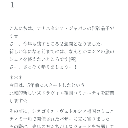
１
こんにちは、アナスタシア・ジャパンの岩砂晶子で
す☆
さー、今年も残すところ２週間となりました。
新しい年になる前までには、なんとかロシアの旅の
シェアを終えたいところです(笑)
さー、さっそく参りましょうー！
＊＊＊
今日は、5年前にスタートしたという
比較的新しいズドラヴォエ祖国コミュニティを訪問
します☆
その前に、シネゴリエ・ヴェドルシア祖国コミュニ
ティの一角で開催されたバザーに立ち寄りました。
その際に、売店の方たちがホロヴォードを披露して