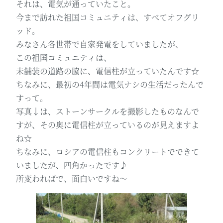
それは、電気が通っていたこと。
今まで訪れた祖国コミュニティは、すべてオフグリ
ッド。
みなさん各世帯で自家発電をしていましたが、
この祖国コミュニティは、
未舗装の道路の脇に、電信柱が立っていたんです☆
ちなみに、最初の4年間は電気ナシの生活だったんで
すって。
写真↓は、ストーンサークルを撮影したものなんで
すが、その奥に電信柱が立っているのが見えますよ
ね☆
ちなみに、ロシアの電信柱もコンクリートでできて
いましたが、四角かったです♪
所変わればで、面白いですね～