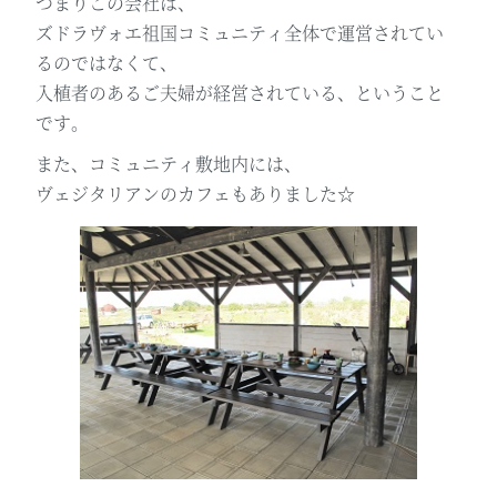
つまりこの会社は、
ズドラヴォエ祖国コミュニティ全体で運営されてい
るのではなくて、
入植者のあるご夫婦が経営されている、ということ
です。
また、コミュニティ敷地内には、
ヴェジタリアンのカフェもありました☆