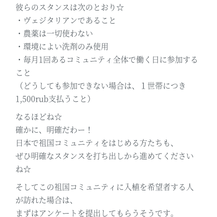
彼らのスタンスは次のとおり☆
・ヴェジタリアンであること
・農薬は一切使わない
・環境によい洗剤のみ使用
・毎月1回あるコミュニティ全体で働く日に参加する
こと
（どうしても参加できない場合は、１世帯につき
1,500rub支払うこと）
なるほどね☆
確かに、明確だわー！
日本で祖国コミュニティをはじめる方たちも、
ぜひ明確なスタンスを打ち出しから進めてください
ね☆
そしてこの祖国コミュニティに入植を希望者する人
が訪れた場合は、
まずはアンケートを提出してもらうそうです。