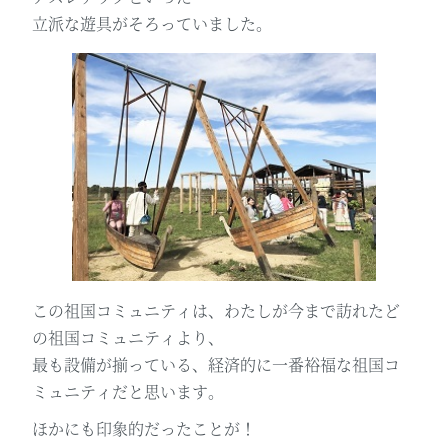
立派な遊具がそろっていました。
この祖国コミュニティは、わたしが今まで訪れたど
の祖国コミュニティより、
最も設備が揃っている、経済的に一番裕福な祖国コ
ミュニティだと思います。
ほかにも印象的だったことが！