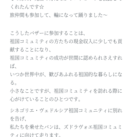
くれたんです☆
旅仲間も参加して、輪になって踊りました～
こうしたバザーに参加することは、
祖国コミュミティの方たちの現金収入に少しでも貢
献することになり、
祖国コミュミティの成功が世間に認められさえすれ
ば、
いつか世界中が、歓びあふれる祖国的な暮らしにな
る。
小さなことですが、祖国コミュミティを訪れる際に
心がけていることのひとつです。
シネゴリエ・ヴェドルシア祖国コミュニティに別れ
を告げ、
私たちを乗せたバンは、ズドラヴォエ祖国コミュミ
ティに向けて走ります。