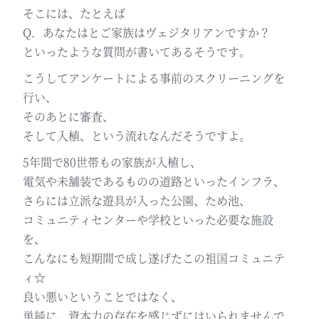
そこには、たとえば
Q．あなたはとご家族はヴェジタリアンですか？
といったような質問が書いてあるそうです。
こうしてアンケートによる事前のスクリーニングを
行い、
そのあとに審査、
そして入植、という流れなんだそうですよ。
5年間で80世帯もの家族が入植し、
電気や未舗装であるものの道路といったインフラ、
さらには立派な遊具が入った公園、ため池、
コミュニティセンターや学校といった必要な施設
を、
こんなにも短期間で成し遂げたこの祖国コミュニテ
ィ☆
良い悪いということではなく、
単純に、資本力の存在を感じずにはいられませんで