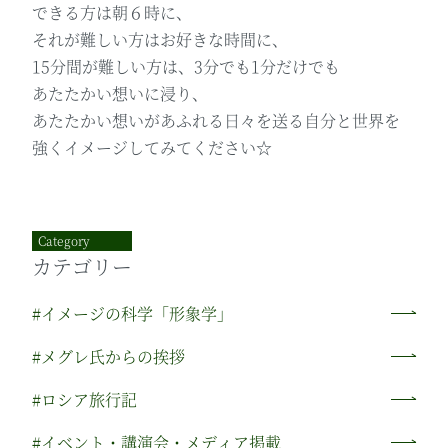
できる方は朝６時に、
それが難しい方はお好きな時間に、
15分間が難しい方は、3分でも1分だけでも
あたたかい想いに浸り、
あたたかい想いがあふれる日々を送る自分と世界を
強くイメージしてみてください☆
Category
カテゴリー
#イメージの科学「形象学」
#メグレ氏からの挨拶
#ロシア旅行記
#イベント・講演会・メディア掲載