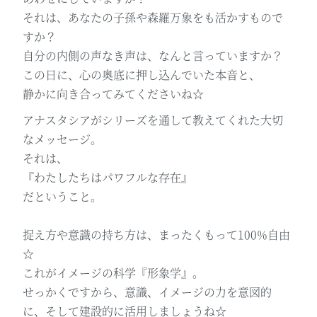
それは、あなたの子孫や森羅万象をも活かすもので
すか？
自分の内側の声なき声は、なんと言っていますか？
この日に、心の奥底に押し込んでいた本音と、
静かに向き合ってみてくださいね☆
アナスタシアがシリーズを通して教えてくれた大切
なメッセージ。
それは、
『わたしたちはパワフルな存在』
だということ。
捉え方や意識の持ち方は、まったくもって100%自由
☆
これがイメージの科学『形象学』。
せっかくですから、意識、イメージの力を意図的
に、そして建設的に活用しましょうね☆