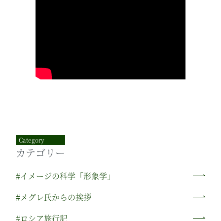
Category
カテゴリー
#イメージの科学「形象学」
#メグレ氏からの挨拶
#ロシア旅行記