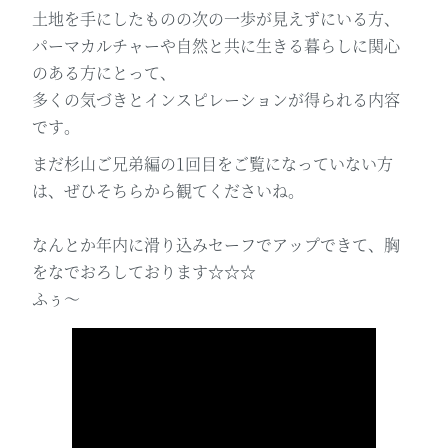
土地を手にしたものの次の一歩が見えずにいる方、
パーマカルチャーや自然と共に生きる暮らしに関心
のある方にとって、
多くの気づきとインスピレーションが得られる内容
です。
まだ杉山ご兄弟編の1回目をご覧になっていない方
は、ぜひそちらから観てくださいね。
なんとか年内に滑り込みセーフでアップできて、胸
をなでおろしております☆☆☆
ふぅ～