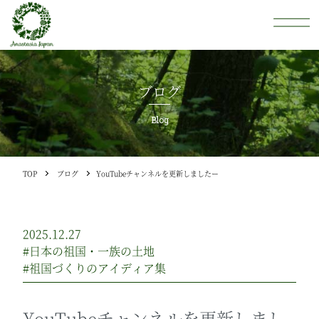
ブログ
Blog
TOP
ブログ
YouTubeチャンネルを更新しましたー
2025.12.27
#日本の祖国・一族の土地
#祖国づくりのアイディア集
YouTubeチャンネルを更新しまし