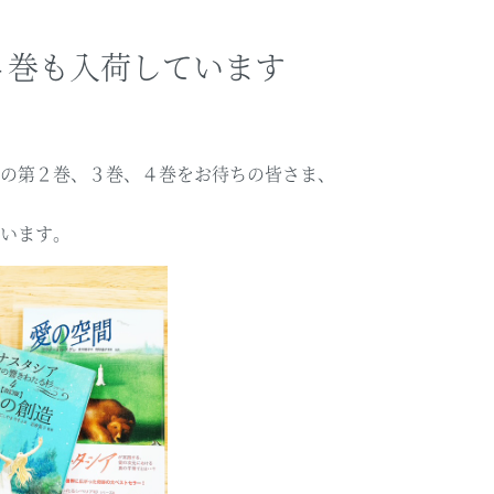
４巻も入荷しています
の第２巻、３巻、４巻をお待ちの皆さま、
います。