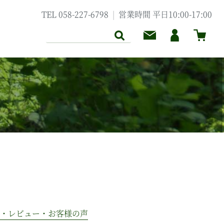
TEL 058-227-6798
営業時間 平日10:00-17:00
クトアイテムについて
セレクトアイテム
クト
B いぶめぶ
品・レビュー・お客様の声