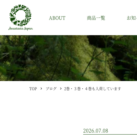
ABOUT
商品一覧
お知
アナスタシア・ジャパンについて
書籍
アナスタシア・シリーズについて
アナスタシア・シリーズ
その他
TOP
ブログ
2巻・３巻・４巻も入荷しています
2026.07.08