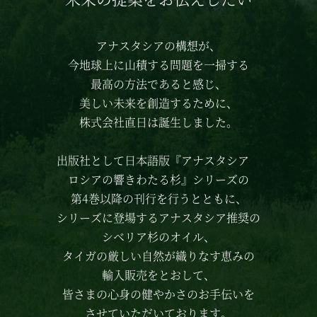
アナスタシアの構想が、
今地球上に山積する問題を一掃する
最高の方法であると感じ、
美しい未来を創造するために、
株式会社直日は誕生しました。
出版社として日本語版
『アナスタシア
ロシアの響きわたる杉』シリーズの
第4巻以降の刊行を行うとともに、
シリーズに登場する
アナスタシア推奨の
シベリア杉のオイル、
タイガの厳しい自然が織りなす恵みの
輸入販売をとおして、
皆さまの心身の健やかさのお手伝いを
させていただいております。