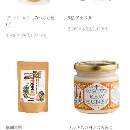
ビーポーレン（みつばち花
9巻 アナスタ
粉）
2,200円(税込2,420円)
3,930円(税込4,244円)
珊瑚黒糖
キルギスの白いはちみつ