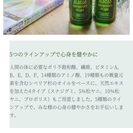
5つのラインアップで心身を健やかに
人間の体に必要なポリ不飽和酸、繊維、ビタミンA、
B、E、D、F、14種類のアミノ酸、19種類もの微量元
素を含むシベリア杉のオイルをベースに、天然エキス
を加えた4タイプ（スナジグミ、5%松ヤニ、10%松
ヤニ、プロポリス）もご用意しました。5種類のライ
ンアップで、みな様の心身の健やかさをお手伝いしま
す。