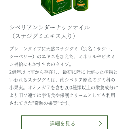
シベリアンシダーナッツオイル
（スナジグミエキス入り）
プレーンタイプに天然スナジグミ（別名：サジー、
シーベリー）のエキスを加えた、ミネラルやビタミ
ン補給にもおすすめのタイプ。
2億年以上前から存在し、最初に陸に上がった植物と
いわれるスナジグミは、南シベリア原産のグミ科の
小果実。オオメガ７を含む200種類以上の栄養成分に
より旧ソ連では宇宙食や保護クリームとしても利用
されてきた“奇跡の果実”です。
詳細を見る