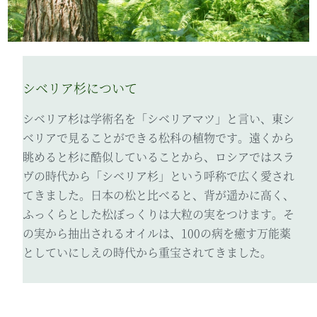
シベリア杉について
シベリア杉は学術名を「シベリアマツ」と言い、東シ
ベリアで見ることができる松科の植物です。遠くから
眺めると杉に酷似していることから、ロシアではスラ
ヴの時代から「シベリア杉」という呼称で広く愛され
てきました。日本の松と比べると、背が遥かに高く、
ふっくらとした松ぼっくりは大粒の実をつけます。そ
の実から抽出されるオイルは、100の病を癒す万能薬
としていにしえの時代から重宝されてきました。