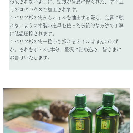
汚染されないように、空気が綺麗に保たれた、すぐ近
くのログハウスで加工されます。
シベリア杉の実からオイルを抽出する際も、金属に触
れないように木製の道具を使った伝統的な方法で丁寧
に低温圧搾されます。
シベリア杉の実一粒から採れるオイルはほんのわず
か。それをボトル1本分、贅沢に詰め込み、皆さまに
お届けいたします。