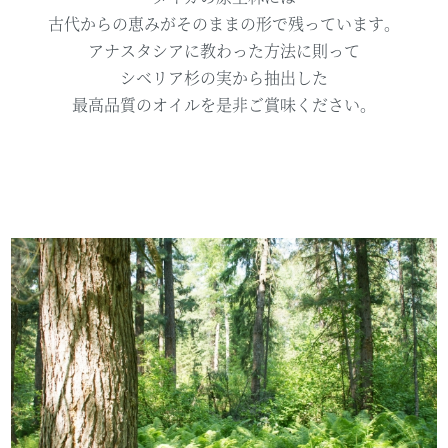
古代からの恵みが
そのままの形で残っています。
アナスタシアに教わった
方法に則って
シベリア杉の実から抽出した
最高品質のオイルを
是非ご賞味ください。