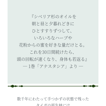
『シベリア杉のオイルを
朝と昼と夕暮れどきに
ひとすすりずつして、
いろいろなハーブや
花粉からの蜜を好きな量だけとる。
これを30日間続けたら、
頭の回転が速くなり、
身体も若返る』
― 1巻「アナスタシア」より ―
数千年にわたって
手つかずの状態で残った
タイガの原生林には