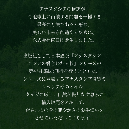
アナスタシアの構想が、
今地球上に山積する問題を一掃する
最高の方法であると感じ、
美しい未来を創造するために、
株式会社直日は誕生しました。
出版社として日本語版
『アナスタシア
ロシアの響きわたる杉』シリーズの
第4巻以降の刊行を行うとともに、
シリーズに登場する
アナスタシア推奨の
シベリア杉のオイル、
タイガの厳しい自然が織りなす恵みの
輸入販売をとおして、
皆さまの心身の健やかさのお手伝いを
させていただいております。