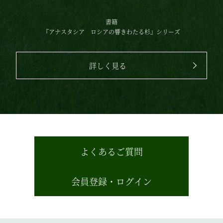
書籍
『アナスタシア
ロシアの響きわたる杉』シリーズ
詳しく見る
よくあるご質問
会員登録・ログイン