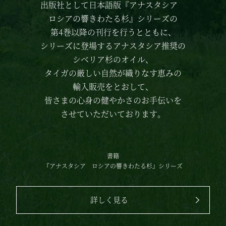
出版社として日本語版
『アナスタシア
ロシアの響きわたる杉』シリーズの
第4巻以降の刊行を行うとともに、
シリーズに登場する
アナスタシア推奨の
シベリア杉のオイル、
タイガの厳しい自然が織りなす恵みの
輸入販売をとおして、
皆さまの心身の健やかさのお手伝いを
させていただいております。
書籍
『アナスタシア
ロシアの響きわたる杉』シリーズ
詳しく見る