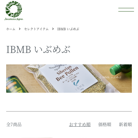
ホーム
セレクトアイテム
IBMB いぶめぶ
IBMB いぶめぶ
全7商品
おすすめ順
価格順
新着順