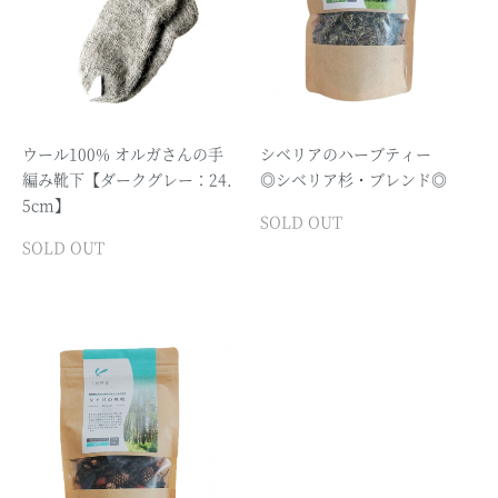
ウール100% オルガさんの手
シベリアのハーブティー
編み靴下【ダークグレー：24.
◎シベリア杉・ブレンド◎
5cm】
SOLD OUT
SOLD OUT