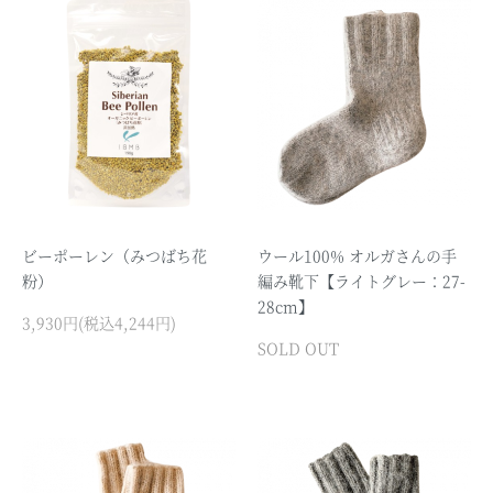
ビーポーレン（みつばち花
ウール100% オルガさんの手
粉）
編み靴下【ライトグレー：27-
28cm】
3,930円(税込4,244円)
SOLD OUT