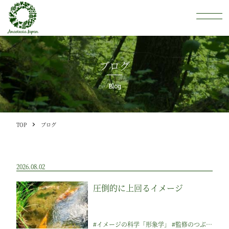
ブログ
Blog
TOP
ブログ
2026.08.02
圧倒的に上回るイメージ
#イメージの科学「形象学」 #監修のつぶやき