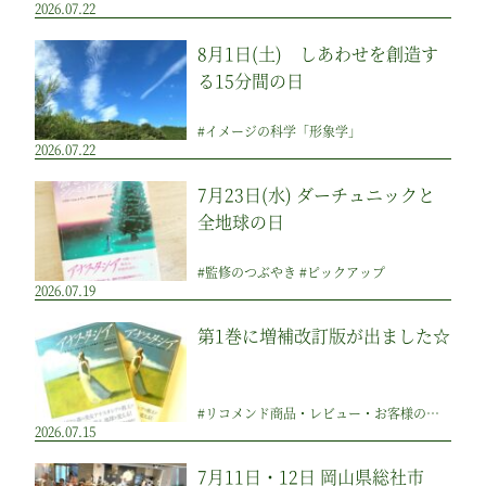
2026.07.22
8月1日(土) しあわせを創造す
る15分間の日
#イメージの科学「形象学」
2026.07.22
7月23日(水) ダーチュニックと
全地球の日
#監修のつぶやき #ピックアップ
2026.07.19
第1巻に増補改訂版が出ました☆
#リコメンド商品・レビュー・お客様の声 #その他 #ピックアップ
2026.07.15
7月11日・12日 岡山県総社市