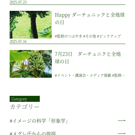
2025.07.23
Happy ダーチュニックと全地球
の日
#監修のつぶやき #その他 #ピックアップ
2025.07.16
7月23日 ダーチュニクと全地
球の日
#イベント・講演会・メディア掲載 #監修のつぶやき #その他 #ピックアップ
Category
カテゴリー
#イメージの科学「形象学」
#メグレ氏からの挨拶