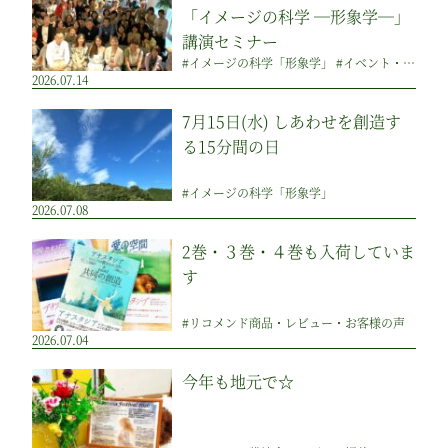
「イメージの科学 ―形象学―」
講演セミナー
#イメージの科学「形象学」 #イベント・講演会・メディア掲載
2026.07.14
7月15日(水) しあわせを創造す
る15分間の日
#イメージの科学「形象学」
2026.07.08
2巻・３巻・４巻も入荷していま
す
#リコメンド商品・レビュー・お客様の声
2026.07.04
今年も地元で☆