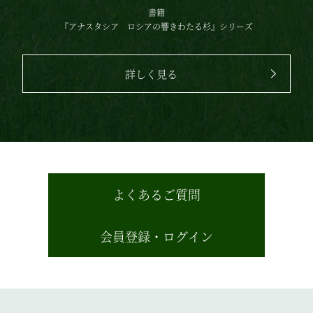
書籍
『アナスタシア
ロシアの響きわたる杉』シリーズ
詳しく見る
よくあるご質問
会員登録・ログイン