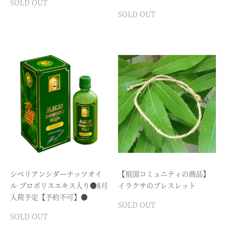
SOLD OUT
SOLD OUT
シベリアンシダーナッツオイ
【祖国コミュニティの商品】
ル プロポリスエキス入り●8月
イラクサのブレスレット
入荷予定【予約不可】●
SOLD OUT
SOLD OUT