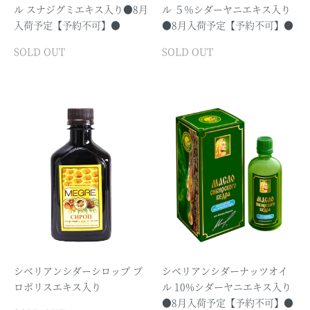
ル スナジグミエキス入り●8月
ル ５％シダーヤニエキス入り
入荷予定【予約不可】●
●8月入荷予定【予約不可】●
SOLD OUT
SOLD OUT
シベリアンシダーシロップ プ
シベリアンシダーナッツオイ
ロポリスエキス入り
ル 10%シダーヤニエキス入り
●8月入荷予定【予約不可】●