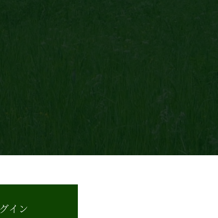
ズ
グイン