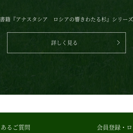
書籍
『アナスタシア
ロシアの響きわたる杉』シリー
詳しく見る
くあるご質問
会員登録・ロ