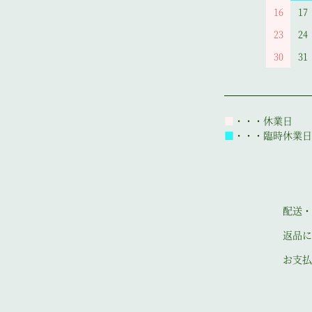
16
17
23
24
30
31
■
・・・休業日
■
・・・臨時休業日
配送・
返品に
お支払