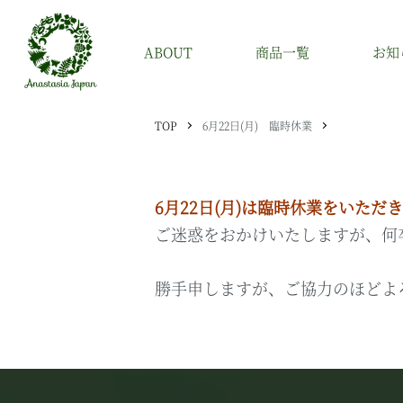
ABOUT
商品一覧
お知
TOP
6月22日(月) 臨時休業
アナスタシア・ジャパンについて
書籍
6月22日(月)は臨時休業をいただ
アナスタシア・シリーズについて
アナスタシア・シリーズ
ご迷惑をおかけいたしますが、何
その他
勝手申しますが、ご協力のほどよ