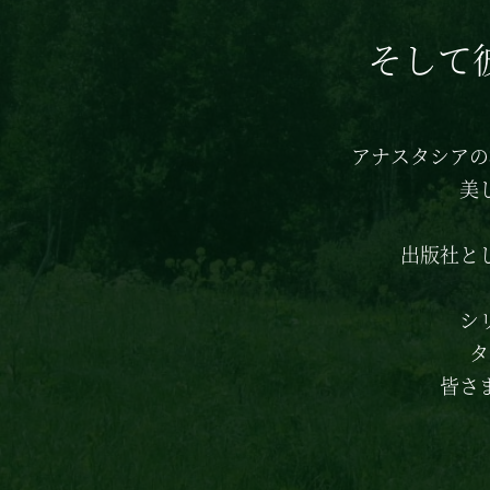
そして
アナスタシアの
美
出版社と
シ
タ
皆さ