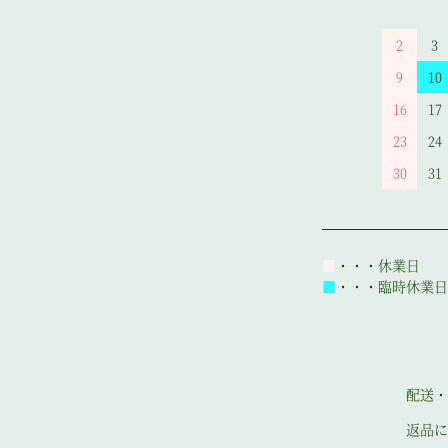
2
3
9
10
16
17
23
24
30
31
■
・・・休業日
■
・・・臨時休業日
配送・
返品に