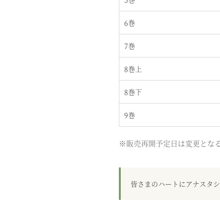
6巻
7巻
8巻上
8巻下
9巻
※販売再開予定日は変更とな
皆さまのハートにアナスタシ