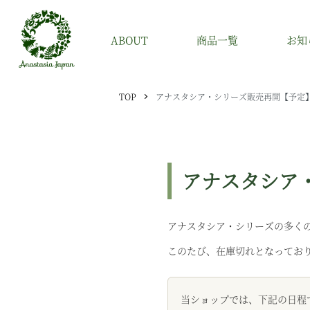
ABOUT
商品一覧
お知
TOP
アナスタシア・シリーズ販売再開【予定
アナスタシア・ジャパンについて
書籍
アナスタシア・シリーズについて
アナスタシア・シリーズ
アナスタシア
その他
アナスタシア・シリーズの多く
このたび、在庫切れとなってお
当ショップでは、下記の日程