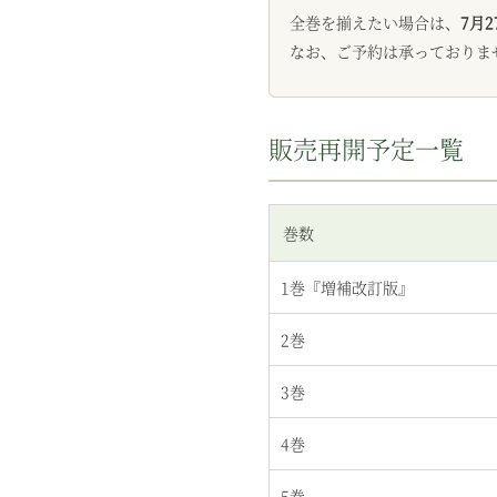
全巻を揃えたい場合は、
7月2
なお、ご予約は承っておりま
販売再開予定一覧
巻数
1巻『増補改訂版』
2巻
3巻
4巻
5巻