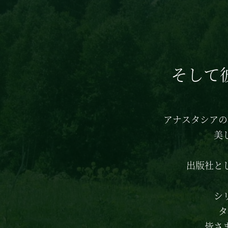
そして
アナスタシアの
美
出版社と
シ
タ
皆さ