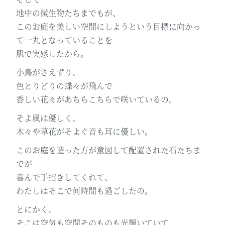
地中の微生物たちまでもが、
このお庭を美しい空間にしようという目標に向かっ
て一丸となっていることを
肌で実感したから。
小鳥がさえずり、
色とりどりの蝶々が飛んで
香しい花々があちらこちらで咲いているの。
そよ風は優しく、
木々や草花がそよぐ音も耳に優しい。
このお庭を造った方が意図して配置された石たちま
でが
喜んで手招きしてくれて、
わたしはそこで何時間も過ごしたの。
とにかく、
そこは空気も空間そのものも光輝いていて