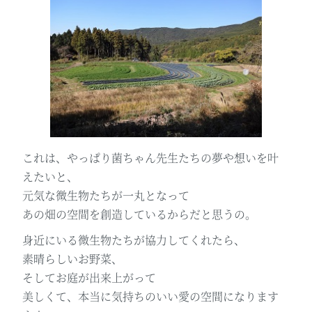
これは、やっぱり菌ちゃん先生たちの夢や想いを叶
えたいと、
元気な微生物たちが一丸となって
あの畑の空間を創造しているからだと思うの。
身近にいる微生物たちが協力してくれたら、
素晴らしいお野菜、
そしてお庭が出来上がって
美しくて、本当に気持ちのいい愛の空間になります