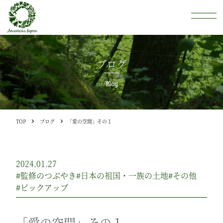
ブログ
Blog
TOP
ブログ
「愛の空間」その１
2024.01.27
#監修のつぶやき
#日本の祖国・一族の土地
#その他
#ピックアップ
「愛の空間」その１