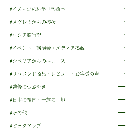
ー
#イメージの科学「形象学」
ジ
#メグレ氏からの挨拶
送
り
#ロシア旅行記
#イベント・講演会・メディア掲載
#シベリアからのニュース
#リコメンド商品・レビュー・お客様の声
#監修のつぶやき
#日本の祖国・一族の土地
#その他
#ピックアップ