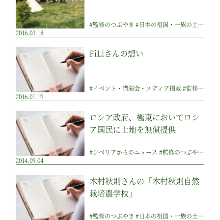
#監修のつぶやき #日本の祖国・一族の土地 #その他 #祖国づくりのアイディア集
2016.03.18
FiLiさんの想い
#イベント・講演会・メディア掲載 #監修のつぶやき #日本の祖国・一族の土地 #その他
2016.01.19
ロシア政府、極東においてロシ
ア国民に土地を無償提供
#シベリアからのニュース #監修のつぶやき #日本の祖国・一族の土地 #その他
2014.09.04
木村秋則さんの「木村秋則自然
栽培農学校」
#監修のつぶやき #日本の祖国・一族の土地 #その他