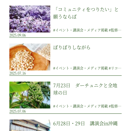
「コミュニティをつりたい」と
願うならば
#イベント・講演会・メディア掲載 #監修のつぶやき #日本の祖国・一族の土地 #その他 #祖国づくりのアイディア集
2025.09.06
ぽりぽりしながら
#イベント・講演会・メディア掲載 #リコメンド商品・レビュー・お客様の声 #監修のつぶやき
2025.07.16
7月23日 ダーチュニクと全地
球の日
#イベント・講演会・メディア掲載 #監修のつぶやき #その他 #ピックアップ
2025.07.06
6月28日・29日 講演会in沖縄