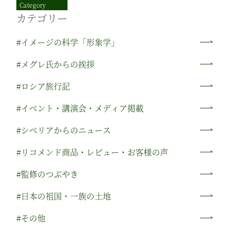
Category
ペ
カテゴリー
ー
#イメージの科学「形象学」
ジ
#メグレ氏からの挨拶
送
り
#ロシア旅行記
#イベント・講演会・メディア掲載
#シベリアからのニュース
#リコメンド商品・レビュー・お客様の声
#監修のつぶやき
#日本の祖国・一族の土地
#その他